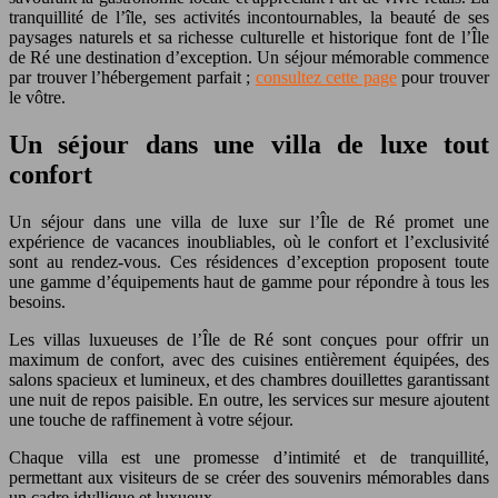
tranquillité de l’île, ses activités incontournables, la beauté de ses
paysages naturels et sa richesse culturelle et historique font de l’Île
de Ré une destination d’exception. Un séjour mémorable commence
par trouver l’hébergement parfait ;
consultez cette page
pour trouver
le vôtre.
Un séjour dans une villa de luxe tout
confort
Un séjour dans une villa de luxe sur l’Île de Ré promet une
expérience de vacances inoubliables, où le confort et l’exclusivité
sont au rendez-vous. Ces résidences d’exception proposent toute
une gamme d’équipements haut de gamme pour répondre à tous les
besoins.
Les villas luxueuses de l’Île de Ré sont conçues pour offrir un
maximum de confort, avec des cuisines entièrement équipées, des
salons spacieux et lumineux, et des chambres douillettes garantissant
une nuit de repos paisible. En outre, les services sur mesure ajoutent
une touche de raffinement à votre séjour.
Chaque villa est une promesse d’intimité et de tranquillité,
permettant aux visiteurs de se créer des souvenirs mémorables dans
un cadre idyllique et luxueux